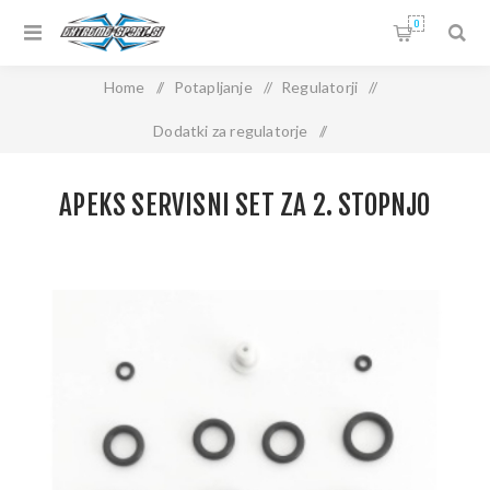
0
Home
/
Potapljanje
/
Regulatorji
/
Dodatki za regulatorje
/
APEKS SERVISNI SET ZA 2. STOPNJO
APEKS SERVISNI SET ZA 2. STOPNJO