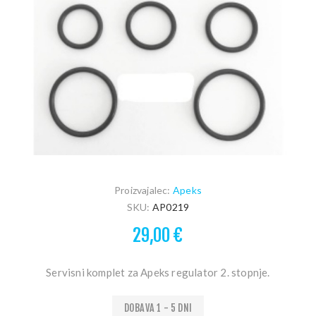
Proizvajalec:
Apeks
SKU:
AP0219
29,00 €
Servisni komplet za Apeks regulator 2. stopnje.
DOBAVA 1 - 5 DNI