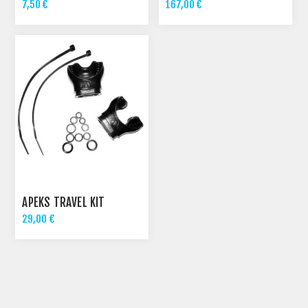
7,50 €
167,00 €
APEKS TRAVEL KIT
29,00 €