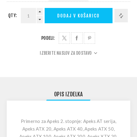
QTY:
DODAJ V KOŠARICO
PODELI:
IZBERITE NASLOV ZA DOSTAVO
OPIS IZDELKA
Primerno za Apeks 2. stopnje: Apeks AT serija,
Apeks ATX 20, Apeks ATX 40, Apeks ATX 50,
Apeks ATX 100, Apeks ATX 200, Apeks XTX 20,