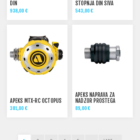
DIN
STOPNJA DIN SIVA
938,00 €
543,00 €
APEKS NAPRAVA ZA
APEKS MTX-RC OCTOPUS
NADZOR PROSTEGA
PRETOKA
381,00 €
89,00 €