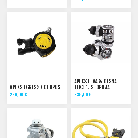
APEKS LEVA & DESNA
APEKS EGRESS OCTOPUS
TEK3 1. STOPNJA
236,00 €
839,00 €