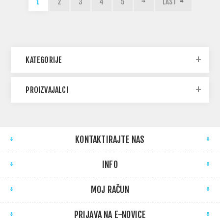
1
2
3
4
5
LAST
KATEGORIJE
PROIZVAJALCI
KONTAKTIRAJTE NAS
INFO
MOJ RAČUN
PRIJAVA NA E-NOVICE