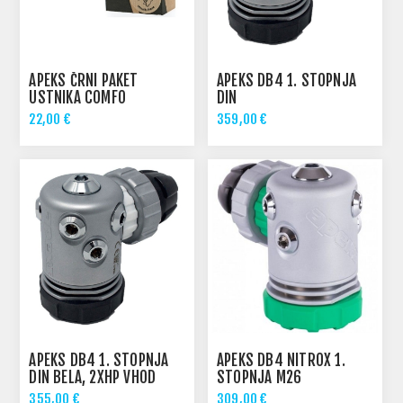
APEKS ČRNI PAKET
APEKS DB4 1. STOPNJA
USTNIKA COMFO
DIN
22,00 €
359,00 €
APEKS DB4 1. STOPNJA
APEKS DB4 NITROX 1.
DIN BELA, 2XHP VHOD
STOPNJA M26
355,00 €
309,00 €