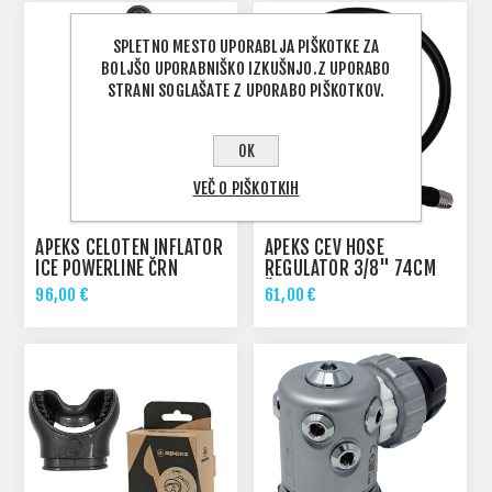
SPLETNO MESTO UPORABLJA PIŠKOTKE ZA
BOLJŠO UPORABNIŠKO IZKUŠNJO.Z UPORABO
STRANI SOGLAŠATE Z UPORABO PIŠKOTKOV.
OK
VEČ O PIŠKOTKIH
APEKS CELOTEN INFLATOR
APEKS CEV HOSE
ICE POWERLINE ČRN
REGULATOR 3/8" 74CM
ČRNA
96,00 €
61,00 €