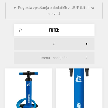
Pogosta vprašanja o dodatkih za SUP (klikni za
nasvet)
FILTER