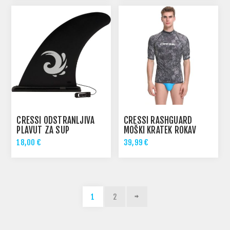
CRESSI ODSTRANLJIVA
CRESSI RASHGUARD
PLAVUT ZA SUP
MOŠKI KRATEK ROKAV
MASKIRNA
18,00 €
39,99 €
1
2