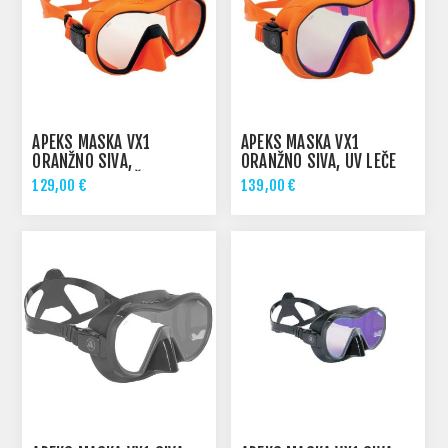
APEKS MASKA VX1
APEKS MASKA VX1
ORANŽNO SIVA,
ORANŽNO SIVA, UV LEČE
ULTRACLEAR LEČE
129,00 €
139,00 €