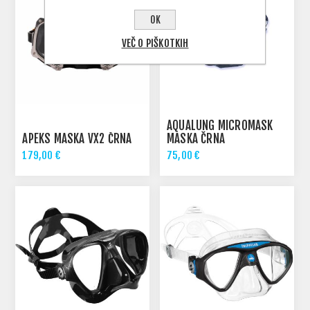
OK
VEČ O PIŠKOTKIH
AQUALUNG MICROMASK
APEKS MASKA VX2 ČRNA
MASKA ČRNA
179,00 €
75,00 €