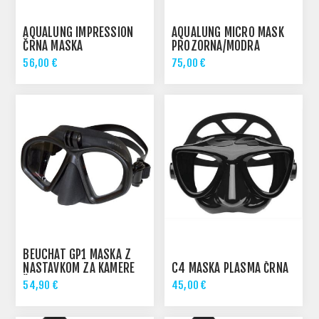
AQUALUNG IMPRESSION
AQUALUNG MICRO MASK
ČRNA MASKA
PROZORNA/MODRA
56,00 €
75,00 €
BEUCHAT GP1 MASKA Z
NASTAVKOM ZA KAMERE
C4 MASKA PLASMA ČRNA
ČRNA
54,90 €
45,00 €