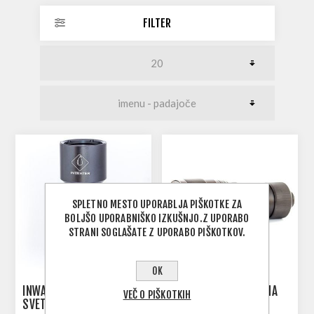
FILTER
SPLETNO MESTO UPORABLJA PIŠKOTKE ZA
BOLJŠO UPORABNIŠKO IZKUŠNJO.Z UPORABO
STRANI SOGLAŠATE Z UPORABO PIŠKOTKOV.
OK
INWATER CV01 PODVODNA
INWATER S2 PODVODNA
VEČ O PIŠKOTKIH
SVETILKA
SVETILKA