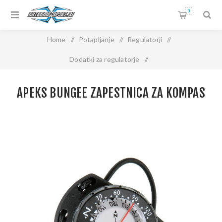
0
Home
/
Potapljanje
/
Regulatorji
/
Dodatki za regulatorje
/
APEKS BUNGEE ZAPESTNICA ZA KOMPAS
APEKS BUNGEE ZAPESTNICA ZA KOMPAS