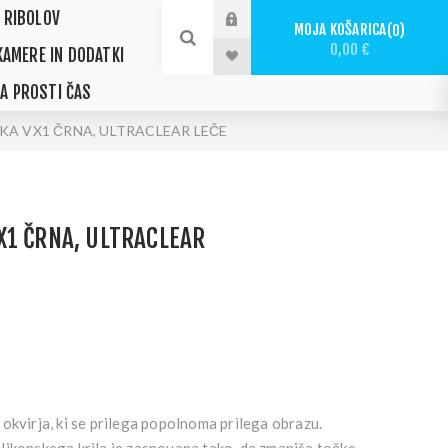
 RIBOLOV
MOJA KOŠARICA
0
0,00 €
KAMERE IN DODATKI
ZA PROSTI ČAS
KA VX1 ČRNA, ULTRACLEAR LEČE
X1 ČRNA, ULTRACLEAR
okvirja, ki se prilega popolnoma prilega obrazu.