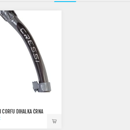
I CORFU DIHALKA ČRNA
€