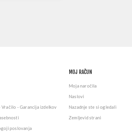
MOJ RAČUN
Moja naročila
Naslovi
 Vračilo - Garancija izdelkov
Nazadnje ste si ogledali
zasebnosti
Zemljevid strani
ogoji poslovanja