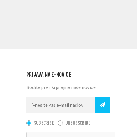
PRIJAVA NA E-NOVICE
Bodite prvi, ki prejme naše novice
SUBSCRIBE
UNSUBSCRIBE