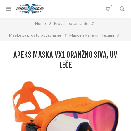
0
Home
/
Prosto potapljanje
/
Maske za prosto potapljanje
/
Maske s kaljenimi lečami
/
APEKS MASKA VX1 ORANŽNO SIVA, UV LEČE
APEKS MASKA VX1 ORANŽNO SIVA, UV
LEČE