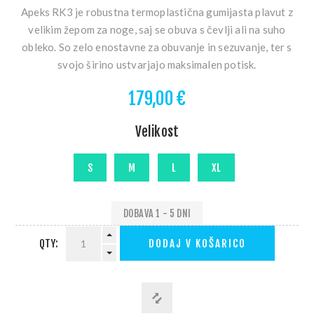
Apeks RK3 je robustna termoplastična gumijasta plavut z
velikim žepom za noge, saj se obuva s čevlji ali na suho
obleko. So zelo enostavne za obuvanje in sezuvanje, ter s
svojo širino ustvarjajo maksimalen potisk.
179,00 €
Velikost
DOBAVA 1 - 5 DNI
QTY:
DODAJ V KOŠARICO