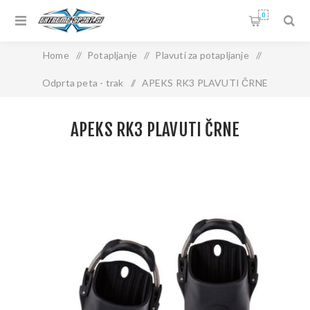
0
Home
/
Potapljanje
/
Plavuti za potapljanje
/
Odprta peta - trak
/
APEKS RK3 PLAVUTI ČRNE
APEKS RK3 PLAVUTI ČRNE