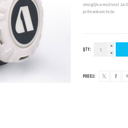
zmogljiva možnost za ti
prihrankom teže.
QTY:
PODELI: