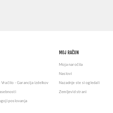
MOJ RAČUN
Moja naročila
Naslovi
 Vračilo - Garancija izdelkov
Nazadnje ste si ogledali
zasebnosti
Zemljevid strani
ogoji poslovanja