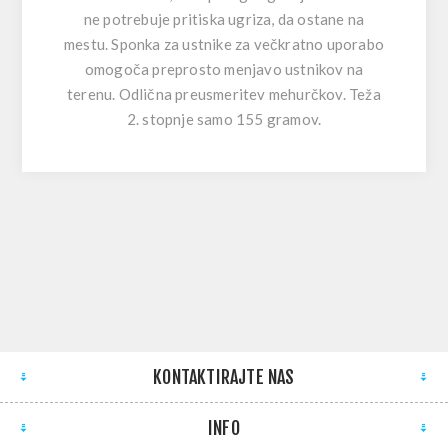
ne potrebuje pritiska ugriza, da ostane na
mestu. Sponka za ustnike za večkratno uporabo
omogoča preprosto menjavo ustnikov na
terenu. Odlična preusmeritev mehurčkov. Teža
2. stopnje samo 155 gramov.
KONTAKTIRAJTE NAS
INFO