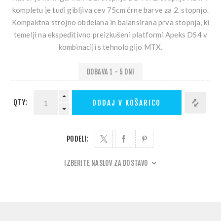
kompletu je tudi gibljiva cev 75cm črne barve za 2. stopnjo.
Kompaktna strojno obdelana in balansirana prva stopnja, ki
temelji na ekspeditivno preizkušeni platformi Apeks DS4 v
kombinaciji s tehnologijo MTX.
DOBAVA 1 - 5 DNI
QTY:
DODAJ V KOŠARICO
PODELI:
IZBERITE NASLOV ZA DOSTAVO