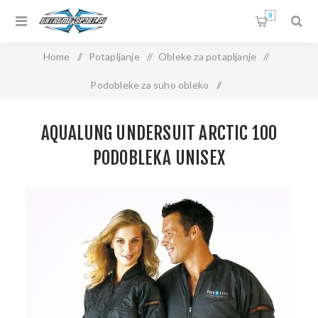
0
Home
/
Potapljanje
/
Obleke za potapljanje
/
Podobleke za suho obleko
/
AquaLung UNDERSUIT ARCTIC 100 PODOBLEKA UNISEX
AQUALUNG UNDERSUIT ARCTIC 100
PODOBLEKA UNISEX