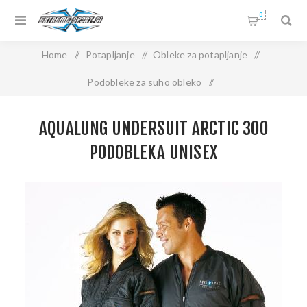
0
Home
/
Potapljanje
/
Obleke za potapljanje
/
Podobleke za suho obleko
/
AquaLung UNDERSUIT ARCTIC 300 PODOBLEKA UNISEX
AQUALUNG UNDERSUIT ARCTIC 300
PODOBLEKA UNISEX