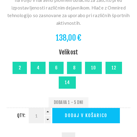
izpostavljenosti različnim dejavnikom. Hlače z Omnired
tehnologijo so zasnovane za uporabo pri različnih športnih
aktivnostih.
138,00 €
Velikost
DOBAVA 1 - 5 DNI
QTY:
DODAJ V KOŠARICO