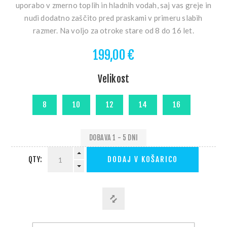
uporabo v zmerno toplih in hladnih vodah, saj vas greje in
nudi dodatno zaščito pred praskami v primeru slabih
razmer. Na voljo za otroke stare od 8 do 16 let.
199,00 €
Velikost
DOBAVA 1 - 5 DNI
QTY:
DODAJ V KOŠARICO