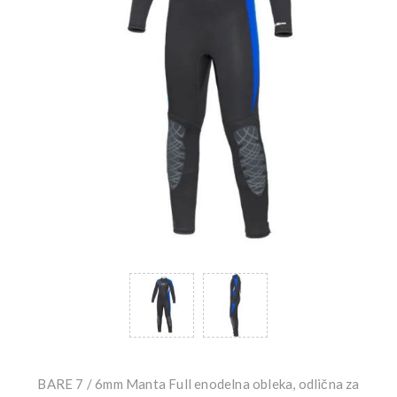
BARE 7 / 6mm Manta Full enodelna obleka, odlična za