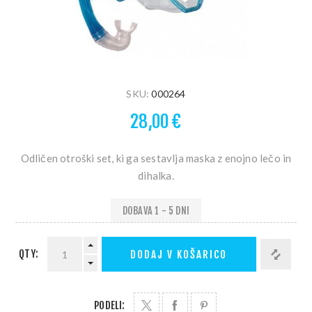
SKU:
000264
28,00 €
Odličen otroški set, ki ga sestavlja maska z enojno lečo in
dihalka.
DOBAVA 1 - 5 DNI
QTY:
DODAJ V KOŠARICO
PODELI: