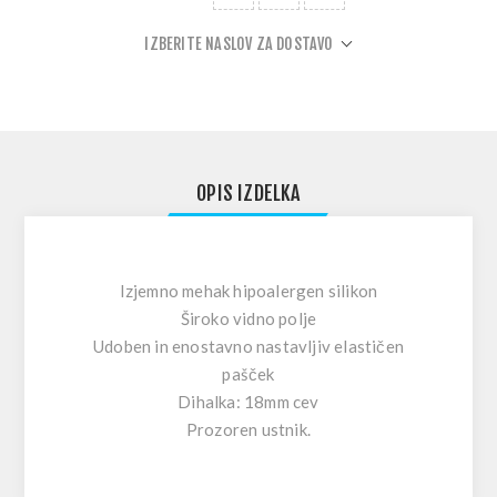
IZBERITE NASLOV ZA DOSTAVO
OPIS IZDELKA
Izjemno mehak hipoalergen silikon
Široko vidno polje
Udoben in enostavno nastavljiv elastičen
pašček
Dihalka: 18mm cev
Prozoren ustnik.