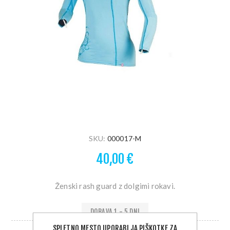
SKU:
000017-M
40,00 €
Ženski rash guard z dolgimi rokavi.
DOBAVA 1 - 5 DNI
SPLETNO MESTO UPORABLJA PIŠKOTKE ZA