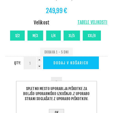
249,99 €
Velikost
TABELE VELIKOSTI
DOBAVA 1 - 5 DNI
QTY:
DODAJ V KOŠARICO
SPLETNO MESTO UPORABLJA PIŠKOTKE ZA
BOLJŠO UPORABNIŠKO IZKUŠNJO.Z UPORABO
STRANI SOGLAŠATE Z UPORABO PIŠKOTKOV.
PODELI:
OK