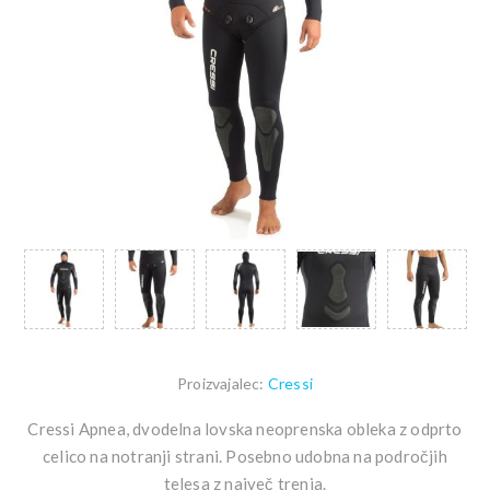
Proizvajalec:
Cressi
Cressi Apnea, dvodelna lovska neoprenska obleka z odprto
celico na notranji strani. Posebno udobna na področjih
telesa z največ trenja.