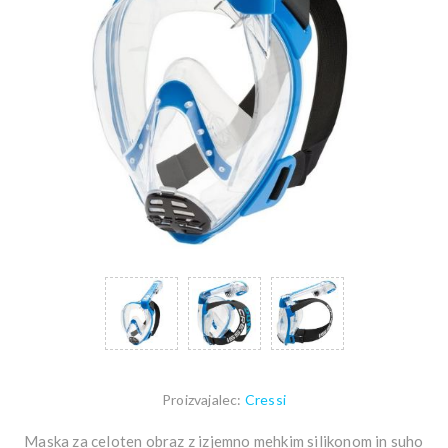
Proizvajalec:
Cressi
Maska za celoten obraz z izjemno mehkim silikonom in suho