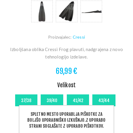
Proizvajalec:
Cressi
Izboljšana oblika Cressi Frog plavuti, nadgrajena z novo
tehnologijo izdelave.
69,99 €
Velikost
SPLETNO MESTO UPORABLJA PIŠKOTKE ZA
BOLJŠO UPORABNIŠKO IZKUŠNJO.Z UPORABO
STRANI SOGLAŠATE Z UPORABO PIŠKOTKOV.