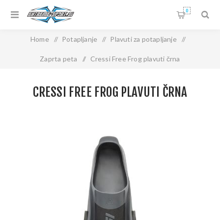
0
Home
/
Potapljanje
/
Plavuti za potapljanje
/
Zaprta peta
/
Cressi Free Frog plavuti črna
CRESSI FREE FROG PLAVUTI ČRNA