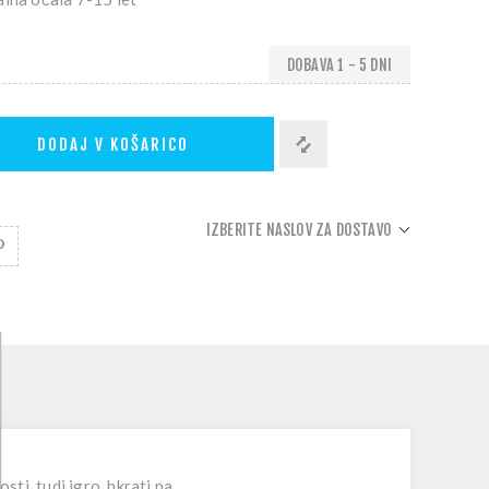
DOBAVA 1 - 5 DNI
DODAJ V KOŠARICO
IZBERITE NASLOV ZA DOSTAVO
ti, tudi igro, hkrati pa