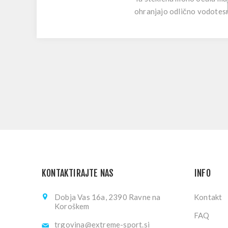
ohranjajo odlično vodotesn
KONTAKTIRAJTE NAS
INFO
Dobja Vas 16a, 2390 Ravne na
Kontakt
Koroškem
FAQ
trgovina@extreme-sport.si