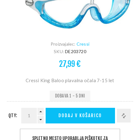
Proizvajalec:
Cressi
SKU:
DE203720
27,99 €
Cressi King Baloo plavalna očala 7-15 let
DOBAVA 1 - 5 DNI
QTY:
DODAJ V KOŠARICO
SPLETNO MESTO UPORABLJA PIŠKOTKE ZA
PODELI: