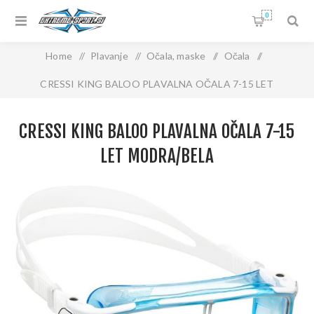
0
Home
/
Plavanje
/
Očala, maske
/
Očala
/
CRESSI KING BALOO PLAVALNA OČALA 7-15 LET
modra/bela
CRESSI KING BALOO PLAVALNA OČALA 7-15
LET MODRA/BELA