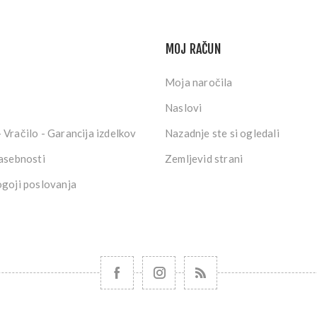
MOJ RAČUN
Moja naročila
Naslovi
 Vračilo - Garancija izdelkov
Nazadnje ste si ogledali
zasebnosti
Zemljevid strani
ogoji poslovanja