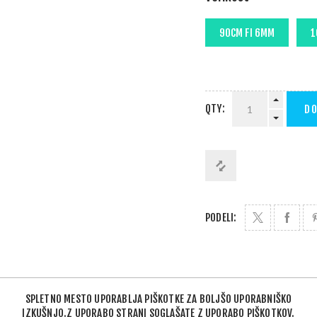
QTY:
DO
PODELI:
SPLETNO MESTO UPORABLJA PIŠKOTKE ZA BOLJŠO UPORABNIŠKO
IZKUŠNJO.Z UPORABO STRANI SOGLAŠATE Z UPORABO PIŠKOTKOV.