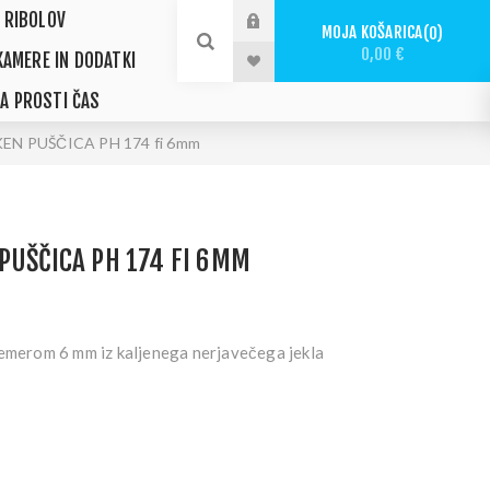
 RIBOLOV
MOJA KOŠARICA
0
0,00 €
KAMERE IN DODATKI
ZA PROSTI ČAS
EN PUŠČICA PH 174 fi 6mm
PUŠČICA PH 174 FI 6MM
remerom 6 mm iz kaljenega nerjavečega jekla