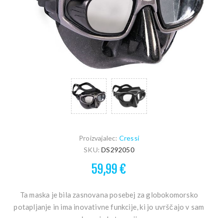
Proizvajalec:
Cressi
SKU:
DS292050
59,99 €
Ta maska je bila zasnovana posebej za globokomorsko
potapljanje in ima inovativne funkcije, ki jo uvrščajo v sam