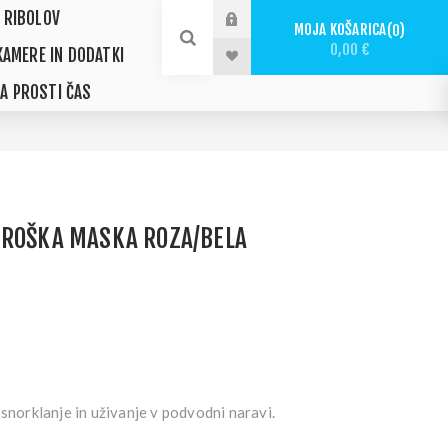
 RIBOLOV
MOJA KOŠARICA
0
0,00 €
KAMERE IN DODATKI
ZA PROSTI ČAS
TROŠKA MASKA ROZA/BELA
 snorklanje in uživanje v podvodni naravi.