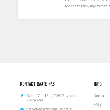
Možnost takojšnje zamenjav
KONTAKTIRAJTE NAS
INFO
Dobja Vas 16a, 2390 Ravne na
Kontakt
Koroškem
FAQ
trgovina@extreme-sport.si