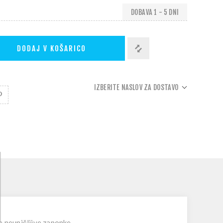
DOBAVA 1 - 5 DNI
DODAJ V KOŠARICO
IZBERITE NASLOV ZA DOSTAVO
e neuničljive zaponke.