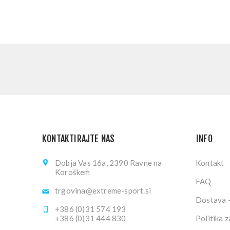
KONTAKTIRAJTE NAS
INFO
Dobja Vas 16a, 2390 Ravne na
Kontakt
Koroškem
FAQ
trgovina@extreme-sport.si
Dostava -
+386 (0)31 574 193
+386 (0)31 444 830
Politika 