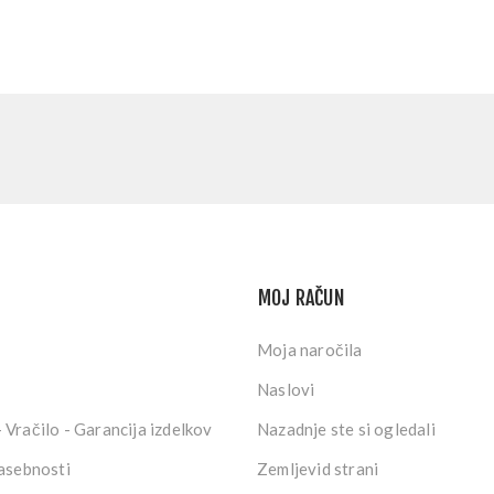
MOJ RAČUN
Moja naročila
Naslovi
 Vračilo - Garancija izdelkov
Nazadnje ste si ogledali
zasebnosti
Zemljevid strani