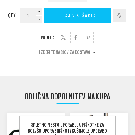
QTY:
DODAJ V KOŠARICO
PODELI:
IZBERITE NASLOV ZA DOSTAVO
ODLIČNA DOPOLNITEV NAKUPA
SPLETNO MESTO UPORABLJA PIŠKOTKE ZA
BOLJŠO UPORABNIŠKO IZKUŠNJO.Z UPORABO