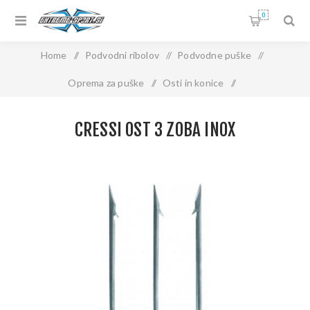
0
Home
/
Podvodni ribolov
/
Podvodne puške
/
Oprema za puške
/
Osti in konice
/
CRESSI OST 3 ZOBA INOX
CRESSI OST 3 ZOBA INOX