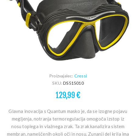
Proizvajalec:
Cressi
SKU:
DS515010
129,99 €
Glavna inovacija s Quantum masko je, da se izogne pojavu
megljenja, notranja termoregulacija omogoča izstop iz
nosu toplega in vlažnega zrak. Ta zrak kanalizira sistem
membran, nameščenih okoli oči in nosu. Zunanji del krila ima