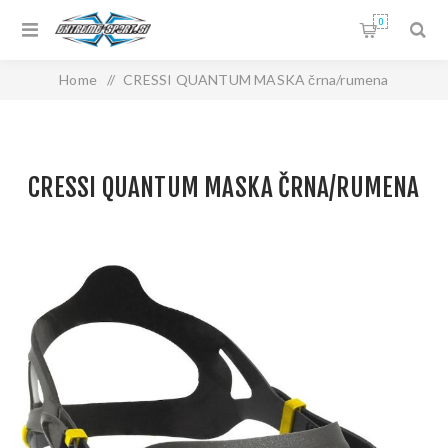
0
Home
/
CRESSI QUANTUM MASKA črna/rumena
CRESSI QUANTUM MASKA ČRNA/RUMENA