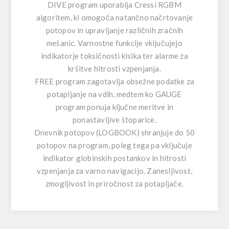
DIVE program uporablja Cressi RGBM
algoritem, ki omogoča natančno načrtovanje
potopov in upravljanje različnih zračnih
mešanic. Varnostne funkcije vključujejo
indikatorje toksičnosti kisika ter alarme za
kršitve hitrosti vzpenjanja.
FREE program zagotavlja obsežne podatke za
potapljanje na vdih, medtem ko GAUGE
program ponuja ključne meritve in
ponastavljive štoparice.
Dnevnik potopov (LOGBOOK) shranjuje do 50
potopov na program, poleg tega pa vključuje
indikator globinskih postankov in hitrosti
vzpenjanja za varno navigacijo. Zanesljivost,
zmogljivost in priročnost za potapljače.