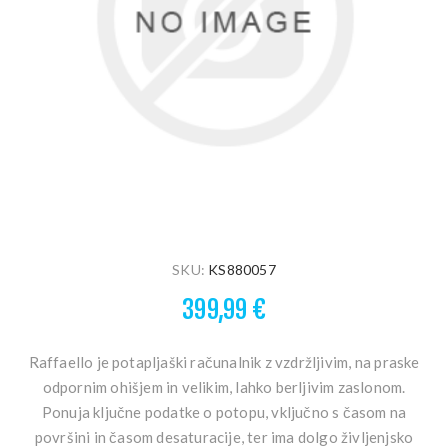
SKU:
KS880057
399,99 €
Raffaello je potapljaški računalnik z vzdržljivim, na praske
odpornim ohišjem in velikim, lahko berljivim zaslonom.
Ponuja ključne podatke o potopu, vključno s časom na
površini in časom desaturacije, ter ima dolgo življenjsko