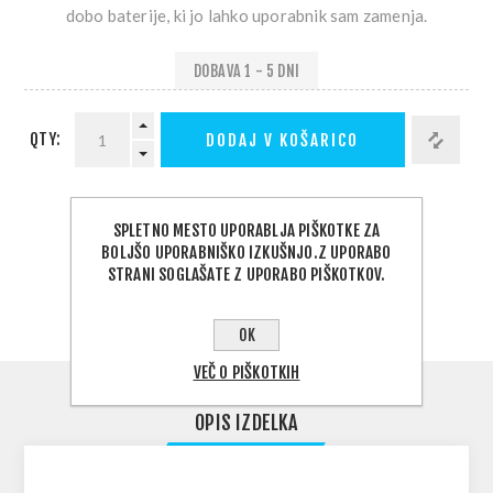
dobo baterije, ki jo lahko uporabnik sam zamenja.
DOBAVA 1 - 5 DNI
QTY:
DODAJ V KOŠARICO
PODELI:
SPLETNO MESTO UPORABLJA PIŠKOTKE ZA
BOLJŠO UPORABNIŠKO IZKUŠNJO.Z UPORABO
STRANI SOGLAŠATE Z UPORABO PIŠKOTKOV.
IZBERITE NASLOV ZA DOSTAVO
OK
VEČ O PIŠKOTKIH
OPIS IZDELKA