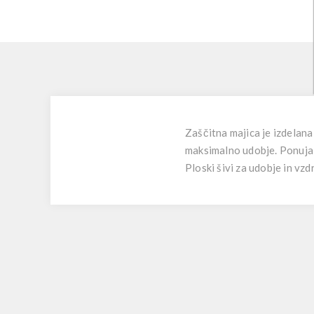
Zaščitna majica je izdelana
maksimalno udobje. Ponuja 
Ploski šivi za udobje in vzd