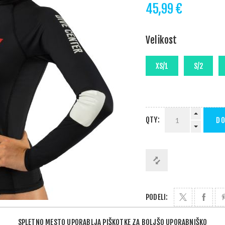
45,99 €
Velikost
QTY:
DO
PODELI:
SPLETNO MESTO UPORABLJA PIŠKOTKE ZA BOLJŠO UPORABNIŠKO