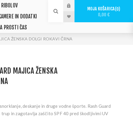
 RIBOLOV
MOJA KOŠARICA
0
0,00 €
KAMERE IN DODATKI
ZA PROSTI ČAS
AJICA ŽENSKA DOLGI ROKAVI ČRNA
UARD MAJICA ŽENSKA
RNA
 snorklanje, deskanje in druge vodne športe. Rash Guard
 trup in zagotavlja zaščito SPF 40 pred škodljivimi UV