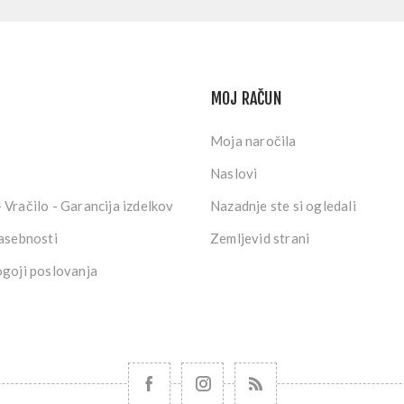
MOJ RAČUN
Moja naročila
Naslovi
 Vračilo - Garancija izdelkov
Nazadnje ste si ogledali
zasebnosti
Zemljevid strani
ogoji poslovanja