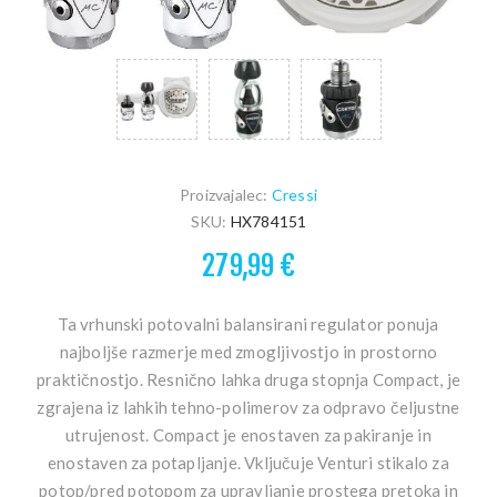
Proizvajalec:
Cressi
SKU:
HX784151
279,99 €
Ta vrhunski potovalni balansirani regulator ponuja
najboljše razmerje med zmogljivostjo in prostorno
praktičnostjo. Resnično lahka druga stopnja Compact, je
zgrajena iz lahkih tehno-polimerov za odpravo čeljustne
utrujenost. Compact je enostaven za pakiranje in
enostaven za potapljanje. Vključuje Venturi stikalo za
potop/pred potopom za upravljanje prostega pretoka in