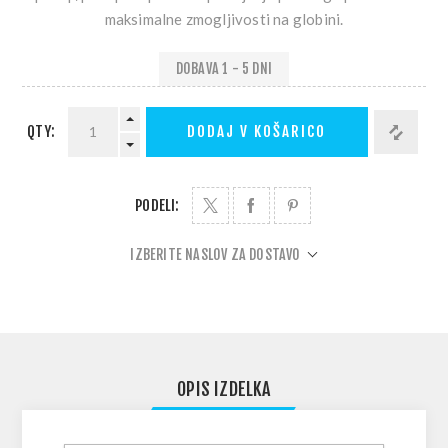
maksimalne zmogljivosti na globini.
DOBAVA 1 - 5 DNI
QTY:
DODAJ V KOŠARICO
PODELI:
IZBERITE NASLOV ZA DOSTAVO
OPIS IZDELKA