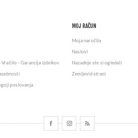
MOJ RAČUN
Moja naročila
Naslovi
 Vračilo - Garancija izdelkov
Nazadnje ste si ogledali
zasebnosti
Zemljevid strani
ogoji poslovanja