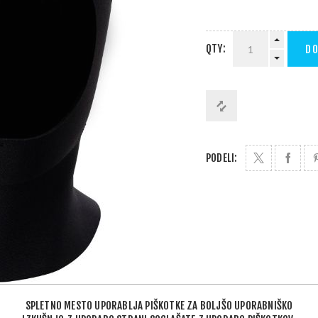
QTY:
DO
PODELI:
SPLETNO MESTO UPORABLJA PIŠKOTKE ZA BOLJŠO UPORABNIŠKO