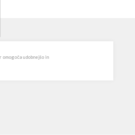
 ter omogoča udobnejšo in