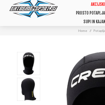
AKCIJSKI
PROSTO POTAPLJA
SUPI IN KAJAK
Home
/
Potaplj