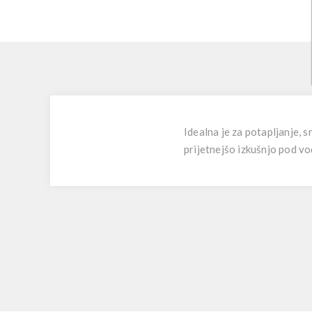
Idealna je za potapljanje, 
prijetnejšo izkušnjo pod vo