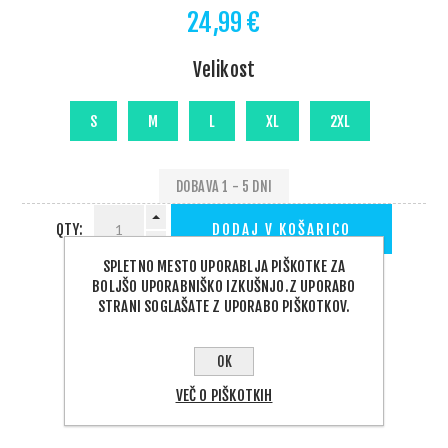
24,99 €
Velikost
DOBAVA 1 - 5 DNI
QTY:
DODAJ V KOŠARICO
SPLETNO MESTO UPORABLJA PIŠKOTKE ZA
BOLJŠO UPORABNIŠKO IZKUŠNJO.Z UPORABO
STRANI SOGLAŠATE Z UPORABO PIŠKOTKOV.
OK
PODELI:
VEČ O PIŠKOTKIH