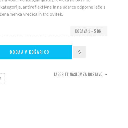
e kategorije, antireflektivne in na udarce odporne leče s
žena mehka vrečica in trd ovitek.
DOBAVA 1 - 5 DNI
DODAJ V KOŠARICO
IZBERITE NASLOV ZA DOSTAVO