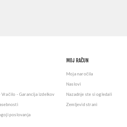
MOJ RAČUN
Moja naročila
Naslovi
 Vračilo - Garancija izdelkov
Nazadnje ste si ogledali
zasebnosti
Zemljevid strani
ogoji poslovanja