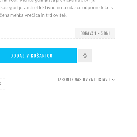
e kategorije, antireflektivne in na udarce odporne leče s
žena mehka vrečica in trd ovitek.
DOBAVA 1 - 5 DNI
DODAJ V KOŠARICO
IZBERITE NASLOV ZA DOSTAVO