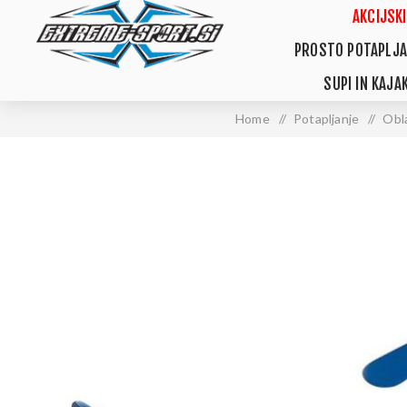
AKCIJSKI
PROSTO POTAPLJA
SUPI IN KAJAK
Home
/
Potapljanje
/
Obla