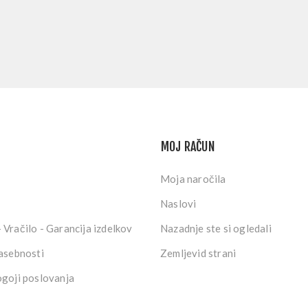
MOJ RAČUN
Moja naročila
Naslovi
 Vračilo - Garancija izdelkov
Nazadnje ste si ogledali
zasebnosti
Zemljevid strani
ogoji poslovanja