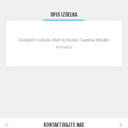
OPIS IZDELKA
Komplet vsebuje Matrix masko, Gamma dihalko
in vrečo.
KONTAKTIRAJTE NAS