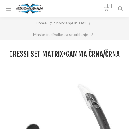
0
Home
/
Snorklanje in seti
/
Maske in dihalke za snorklanje
/
Seti za odrasle za snorklanje
/
CRESSI SET MATRIX+GAMMA ČRNA/ČRNA
CRESSI SET MATRIX+GAMMA ČRNA/ČRNA