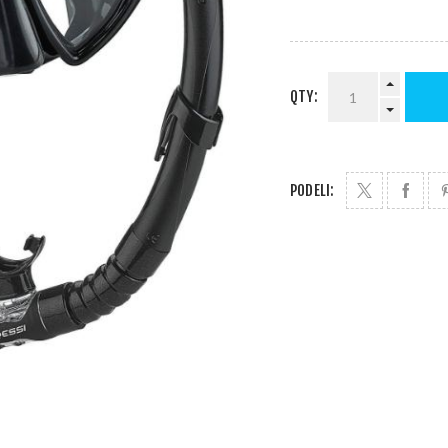
QTY:
PODELI: