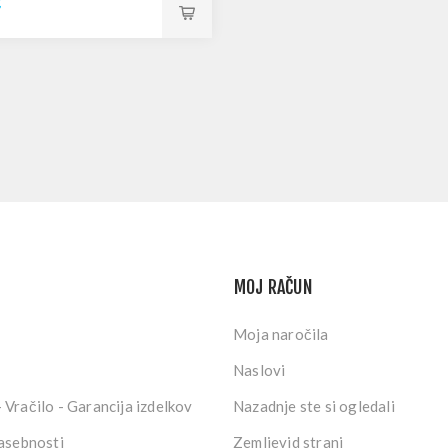
€
MOJ RAČUN
Moja naročila
Naslovi
 Vračilo - Garancija izdelkov
Nazadnje ste si ogledali
zasebnosti
Zemljevid strani