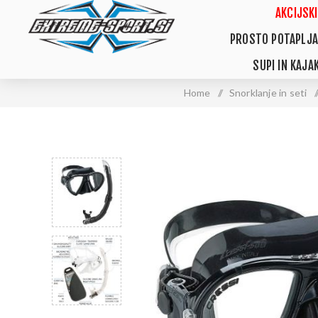
AKCIJSKI
PROSTO POTAPLJA
SUPI IN KAJAK
Home
/
Snorklanje in seti