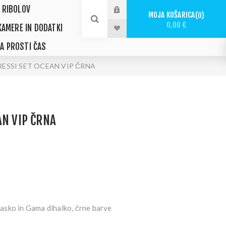
 RIBOLOV
MOJA KOŠARICA
0
0,00 €
KAMERE IN DODATKI
ZA PROSTI ČAS
RESSI SET OCEAN VIP ČRNA
AN VIP ČRNA
sko in Gama dihalko, črne barve