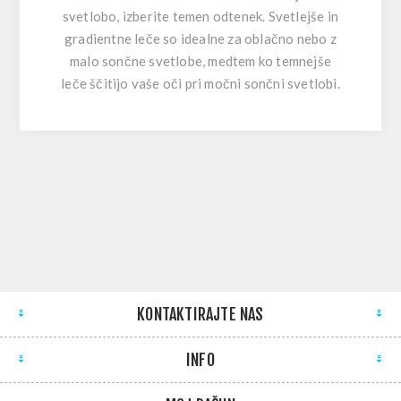
svetlobo, izberite temen odtenek. Svetlejše in
gradientne leče so idealne za oblačno nebo z
malo sončne svetlobe, medtem ko temnejše
leče ščitijo vaše oči pri močni sončni svetlobi.
KONTAKTIRAJTE NAS
INFO