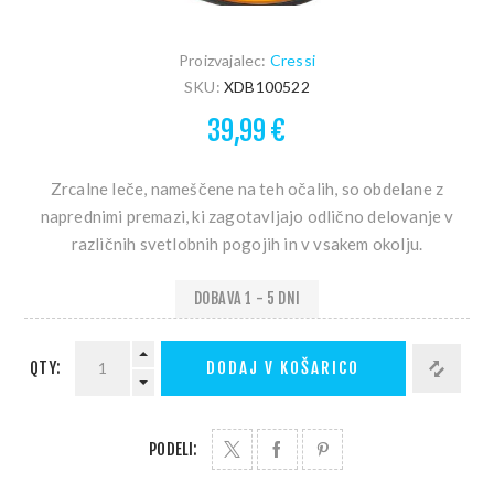
Proizvajalec:
Cressi
SKU:
XDB100522
39,99 €
Zrcalne leče, nameščene na teh očalih, so obdelane z
naprednimi premazi, ki zagotavljajo odlično delovanje v
različnih svetlobnih pogojih in v vsakem okolju.
DOBAVA 1 - 5 DNI
QTY:
DODAJ V KOŠARICO
PODELI: