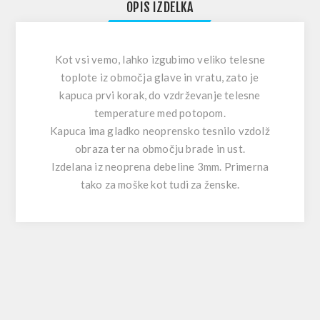
OPIS IZDELKA
Kot vsi vemo, lahko izgubimo veliko telesne
toplote iz območja glave in vratu, zato je
kapuca prvi korak, do vzdrževanje telesne
temperature med potopom.
Kapuca ima gladko neoprensko tesnilo vzdolž
obraza ter na območju brade in ust.
Izdelana iz neoprena debeline 3mm. Primerna
tako za moške kot tudi za ženske.