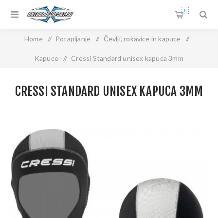
0
Home
/
Potapljanje
/
Čevlji, rokavice in kapuce
/
Kapuce
/
Cressi Standard unisex kapuca 3mm
CRESSI STANDARD UNISEX KAPUCA 3MM