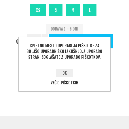
DOBAVA 1 - 5 DNI
QTY:
DODAJ V KOŠARICO
SPLETNO MESTO UPORABLJA PIŠKOTKE ZA
BOLJŠO UPORABNIŠKO IZKUŠNJO.Z UPORABO
STRANI SOGLAŠATE Z UPORABO PIŠKOTKOV.
OK
VEČ O PIŠKOTKIH
PODELI: