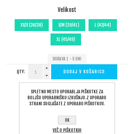
Velikost
DOBAVA 1 - 5 DNI
QTY:
DODAJ V KOŠARICO
SPLETNO MESTO UPORABLJA PIŠKOTKE ZA
BOLJŠO UPORABNIŠKO IZKUŠNJO.Z UPORABO
STRANI SOGLAŠATE Z UPORABO PIŠKOTKOV.
PODELI:
OK
VEČ O PIŠKOTKIH