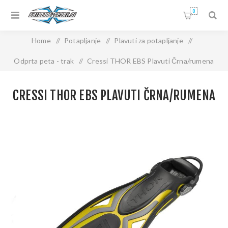
0
Home
/
Potapljanje
/
Plavuti za potapljanje
/
Odprta peta - trak
/
Cressi THOR EBS Plavuti Črna/rumena
CRESSI THOR EBS PLAVUTI ČRNA/RUMENA