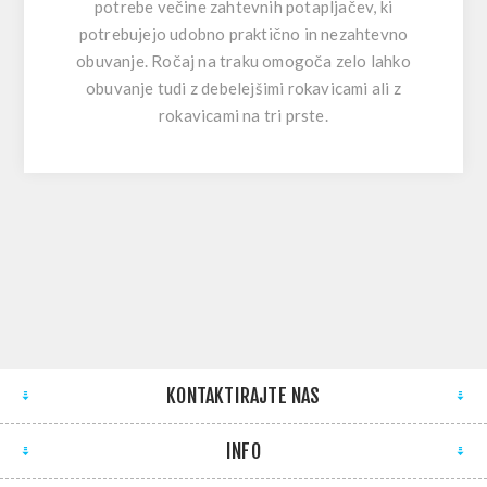
potrebe večine zahtevnih potapljačev, ki
potrebujejo udobno praktično in nezahtevno
obuvanje. Ročaj na traku omogoča zelo lahko
obuvanje tudi z debelejšimi rokavicami ali z
rokavicami na tri prste.
KONTAKTIRAJTE NAS
INFO