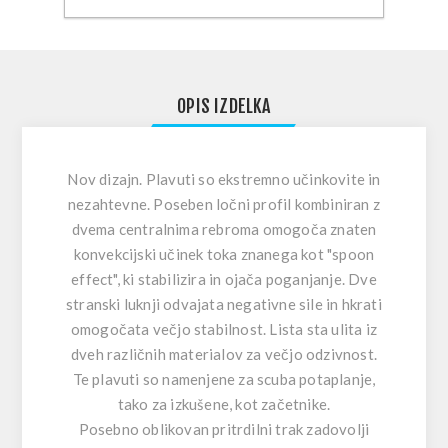
OPIS IZDELKA
Nov dizajn. Plavuti so ekstremno učinkovite in
nezahtevne. Poseben ločni profil kombiniran z
dvema centralnima rebroma omogoča znaten
konvekcijski učinek toka znanega kot "spoon
effect", ki stabilizira in ojača poganjanje. Dve
stranski luknji odvajata negativne sile in hkrati
omogočata večjo stabilnost. Lista sta ulita iz
dveh različnih materialov za večjo odzivnost.
Te plavuti so namenjene za scuba potaplanje,
tako za izkušene, kot začetnike.
Posebno oblikovan pritrdilni trak zadovolji