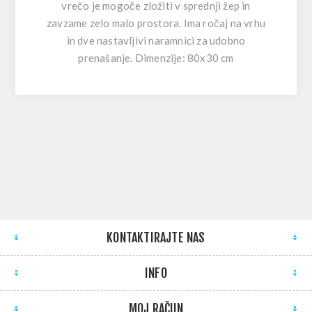
vrečo je mogoče zložiti v sprednji žep in
zavzame zelo malo prostora. Ima ročaj na vrhu
in dve nastavljivi naramnici za udobno
prenašanje. Dimenzije: 80x30 cm
KONTAKTIRAJTE NAS
INFO
MOJ RAČUN