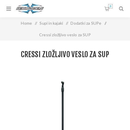
0
Home
/
Supi in kajaki
/
Dodatki za SUPe
/
Cressi zložljivo veslo za SUP
CRESSI ZLOŽLJIVO VESLO ZA SUP