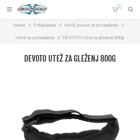
0
Home
/
Potapljanje
/
Uteži, pasovi za potapljanje
/
Uteži za potapljanje
/
DEVOTO Utež za gleženj 800g
DEVOTO UTEŽ ZA GLEŽENJ 800G