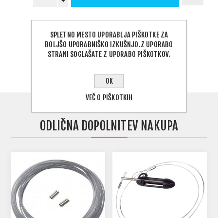
PODELI:
SPLETNO MESTO UPORABLJA PIŠKOTKE ZA
BOLJŠO UPORABNIŠKO IZKUŠNJO.Z UPORABO
STRANI SOGLAŠATE Z UPORABO PIŠKOTKOV.
IZBERITE NASLOV ZA DOSTAVO
OK
VEČ O PIŠKOTKIH
ODLIČNA DOPOLNITEV NAKUPA