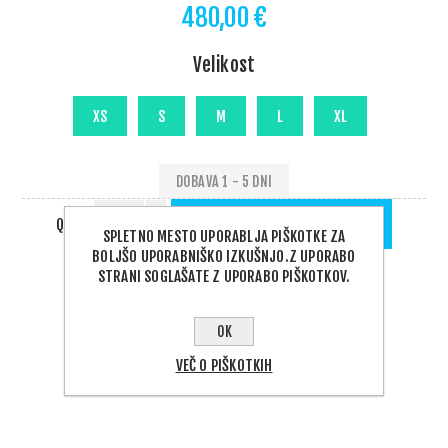
480,00 €
Velikost
DOBAVA 1 - 5 DNI
QTY:
DODAJ V KOŠARICO
SPLETNO MESTO UPORABLJA PIŠKOTKE ZA
BOLJŠO UPORABNIŠKO IZKUŠNJO.Z UPORABO
STRANI SOGLAŠATE Z UPORABO PIŠKOTKOV.
OK
VEČ O PIŠKOTKIH
PODELI: