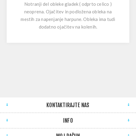
Notranji del obleke gladek ( odprto celico )
neoprena. Ojačitev in podložena obleka na
mestih za napenjanje harpune. Obleka ima tudi
dodatno ojačitev na kolenih.
KONTAKTIRAJTE NAS
INFO
MOJ RAČUN