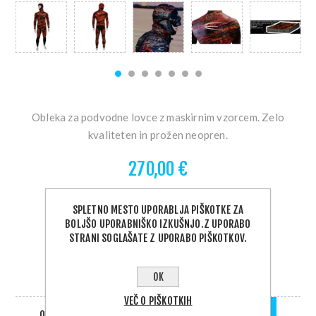
Obleka za podvodne lovce z maskirnim vzorcem. Zelo
kvaliteten in prožen neopren.
270,00 €
Velikost
SPLETNO MESTO UPORABLJA PIŠKOTKE ZA
BOLJŠO UPORABNIŠKO IZKUŠNJO.Z UPORABO
STRANI SOGLAŠATE Z UPORABO PIŠKOTKOV.
OK
DOBAVA 1 - 5 DNI
VEČ O PIŠKOTKIH
QTY:
DODAJ V KOŠARICO