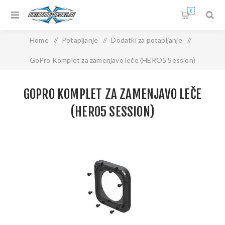
0
Home
/
Potapljanje
/
Dodatki za potapljanje
/
GoPro Komplet za zamenjavo leče (HERO5 Session)
GOPRO KOMPLET ZA ZAMENJAVO LEČE
(HERO5 SESSION)