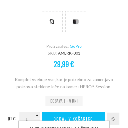
Proizvajalec:
GoPro
SKU:
AMLRK-001
29,99 €
Komplet vsebuje vse, kar je potrebno za zamenjavo
pokrova steklene leče na kameri HERO5 Session.
DOBAVA 1 - 5 DNI
QTY:
DODAJ V KOŠARICO