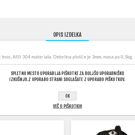
OPIS IZDELKA
 inox, AISI 304 materiala. Debelina plošče je 3mm, masa pa 0,5kg.
SPLETNO MESTO UPORABLJA PIŠKOTKE ZA BOLJŠO UPORABNIŠKO
IZKUŠNJO.Z UPORABO STRANI SOGLAŠATE Z UPORABO PIŠKOTKOV.
OK
ODLIČNA DOPOLNITEV NAKUPA
VEČ O PIŠKOTKIH