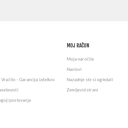
MOJ RAČUN
Moja naročila
Naslovi
 Vračilo - Garancija izdelkov
Nazadnje ste si ogledali
zasebnosti
Zemljevid strani
ogoji poslovanja