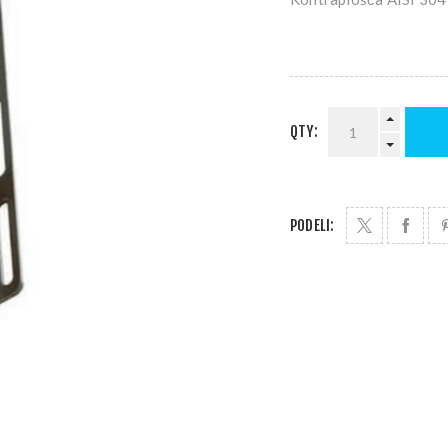
QTY:
PODELI: