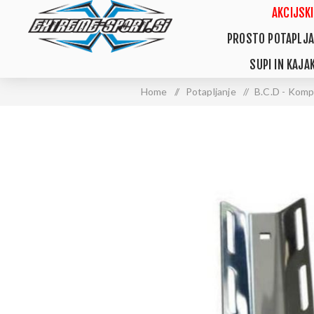
AKCIJSKI
PROSTO POTAPLJA
SUPI IN KAJAK
Home
/
Potapljanje
/
B.C.D - Kompe