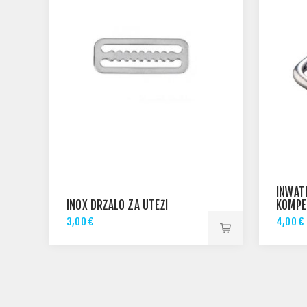
INWAT
INOX DRŽALO ZA UTEŽI
KOMPE
ZAVITI
3,00 €
4,00 €