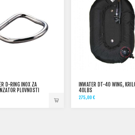
ER D-RING INOX ZA
INWATER DT-40 WING, KRIL
NZATOR PLOVNOSTI
40LBS
275,00 €