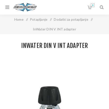
0
Home
/
Potapljanje
/
Dodatki za potapljanje
/
InWater DIN V INT adapter
INWATER DIN V INT ADAPTER