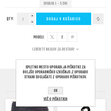
DOBAVA 1 - 5 DNI
QTY:
DODAJ V KOŠARICO
PODELI:
IZBERITE NASLOV ZA DOSTAVO
SPLETNO MESTO UPORABLJA PIŠKOTKE ZA
BOLJŠO UPORABNIŠKO IZKUŠNJO.Z UPORABO
STRANI SOGLAŠATE Z UPORABO PIŠKOTKOV.
ODLIČNA DOPOLNITEV NAKUPA
OK
VEČ O PIŠKOTKIH