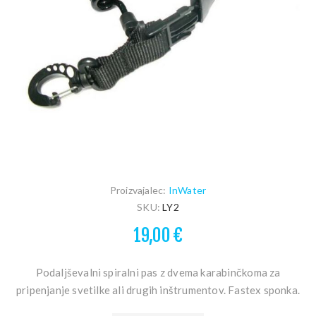
Proizvajalec:
InWater
SKU:
LY2
19,00 €
Podaljševalni spiralni pas z dvema karabinčkoma za
pripenjanje svetilke ali drugih inštrumentov. Fastex sponka.