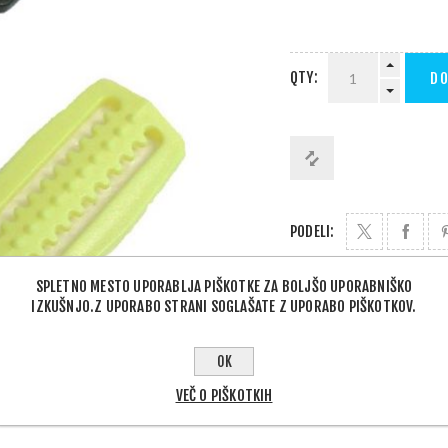
QTY:
DO
PODELI:
SPLETNO MESTO UPORABLJA PIŠKOTKE ZA BOLJŠO UPORABNIŠKO
IZKUŠNJO.Z UPORABO STRANI SOGLAŠATE Z UPORABO PIŠKOTKOV.
OK
VEČ O PIŠKOTKIH