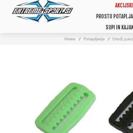
AKCIJSKI
PROSTO POTAPLJA
SUPI IN KAJAK
Home
/
Potapljanje
/
Uteži, paso