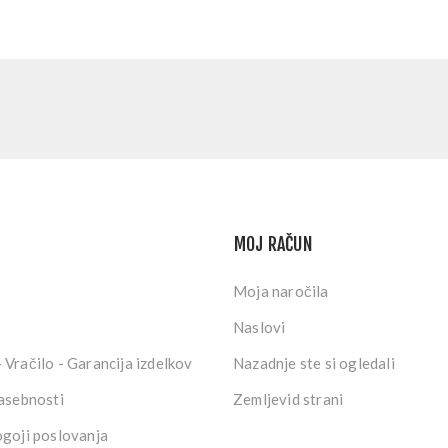
MOJ RAČUN
Moja naročila
Naslovi
 Vračilo - Garancija izdelkov
Nazadnje ste si ogledali
zasebnosti
Zemljevid strani
ogoji poslovanja