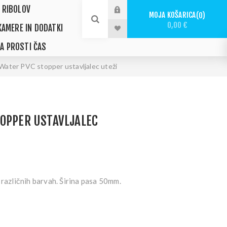
 RIBOLOV
MOJA KOŠARICA
0
0,00 €
KAMERE IN DODATKI
ZA PROSTI ČAS
Water PVC stopper ustavljalec uteži
TOPPER USTAVLJALEC
 različnih barvah. Širina pasa 50mm.